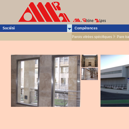
Société
Compétences
Parois vitrées spécifiques
Pare ba