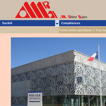
Société
Compétences
Parois vitrées spécifiques
Pare ba