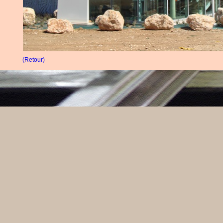
(Retour)