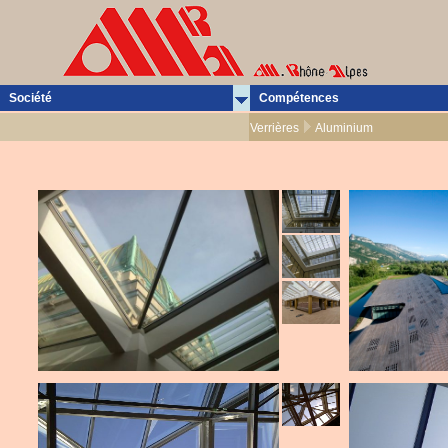
Société
Compétences
Verrières
Aluminium