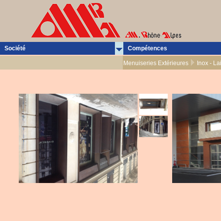
Société
Compétences
Menuiseries Extérieures
Inox - La