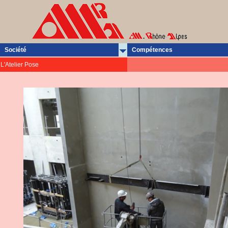
Société
Compétences
L'Atelier Pose