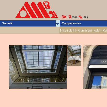
Société
Compétences
Brise soleil
Aluminium - Acier - Ve