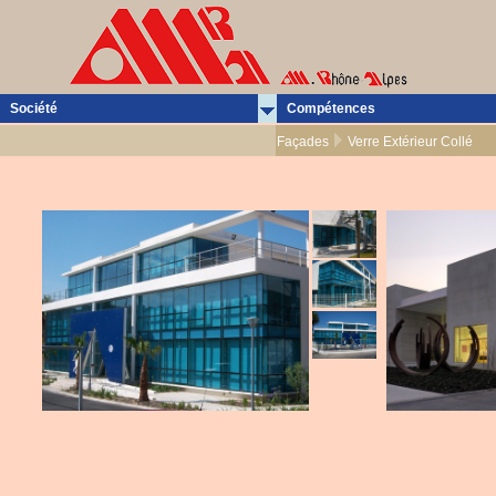
Société
Compétences
Façades
Verre Extérieur Collé