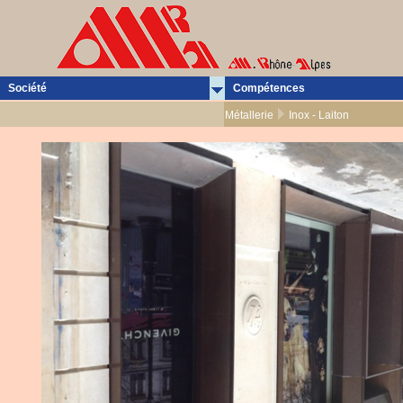
Société
Compétences
Métallerie
Inox - Laiton