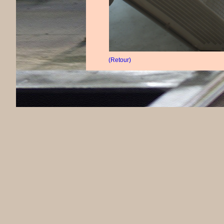
(Retour)