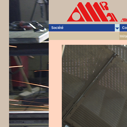
Société
Co
Méta