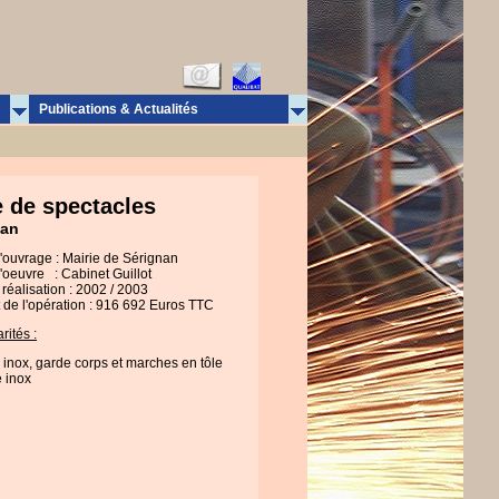
Publications & Actualités
e de spectacles
nan
d'ouvrage : Mairie de Sérignan
'oeuvre : Cabinet Guillot
réalisation : 2002 / 2003
 de l'opération : 916 692 Euros TTC
rités :
 inox, garde corps et marches en tôle
e inox